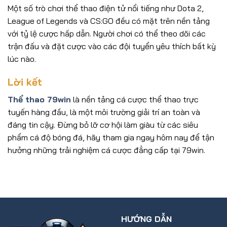
Một số trò chơi thể thao điện tử nổi tiếng như Dota 2,
League of Legends và CS:GO đều có mặt trên nền tảng
với tỷ lệ cược hấp dẫn. Người chơi có thể theo dõi các
trận đấu và đặt cược vào các đội tuyển yêu thích bất kỳ
lúc nào.
Lời kết
Thể thao 79win
là nền tảng cá cược thể thao trực
tuyến hàng đầu, là một môi trường giải trí an toàn và
đáng tin cậy. Đừng bỏ lỡ cơ hội làm giàu từ các siêu
phẩm cá độ bóng đá, hãy tham gia ngay hôm nay để tận
hưởng những trải nghiệm cá cược đẳng cấp tại 79win.
HƯỚNG DẪN