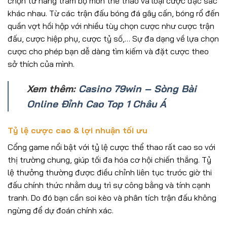
chọn từ hàng trăm bộ môn thể thao và loại cược đặc sắc
khác nhau. Từ các trận đấu bóng đá gây cấn, bóng rổ đến
quần vợt hồi hộp với nhiều tùy chọn cược như cược trận
đấu, cược hiệp phụ, cược tỷ số,…
Sự đa dạng về lựa chọn
cược cho phép bạn dễ dàng tìm kiếm và đặt cược theo
sở thích của mình.
Xem thêm:
Casino 79win – Sòng Bài
Online Đỉnh Cao Top 1 Châu Á
Tỷ lệ cược cao & lợi nhuận tối ưu
Cổng game nổi bật với tỷ lệ cược thể thao rất cao so với
thị trường chung, giúp tối đa hóa cơ hội chiến thắng. Tỷ
lệ thưởng thường được điều chỉnh liên tục trước giờ thi
đấu chính thức nhằm duy trì sự công bằng và tính cạnh
tranh. Do đó bạn cần soi kèo và phân tích trận đấu không
ngừng để dự đoán chính xác.