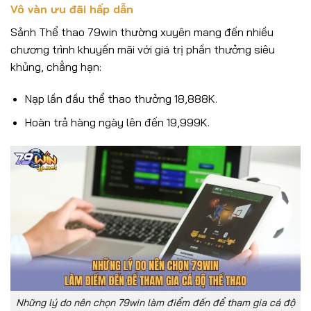
Vô vàn ưu đãi hấp dẫn
Sảnh Thể thao 79win thường xuyên mang đến nhiều
chương trình khuyến mãi với giá trị phần thưởng siêu
khủng, chẳng hạn:
Nạp lần đầu thể thao thưởng 18,888K.
Hoàn trả hàng ngày lên đến 19,999K.
Những lý do nên chọn 79win làm điểm đến để tham gia cá độ