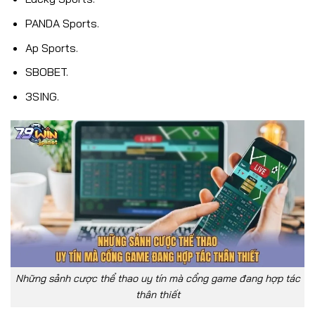
PANDA Sports.
Ap Sports.
SBOBET.
3SING.
Những sảnh cược thể thao uy tín mà cổng game đang hợp tác
thân thiết