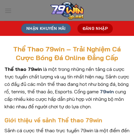
Bỏ
qua
nội
dung
NHẬN KHUYẾN MÃI
ĐĂNG NHẬP
Thể Thao 79win – Trải Nghiệm Cá
Cược Bóng Đá Online Đẳng Cấp
Thể thao 79win
là một trong những nền tảng cá cược
trực tuyến chất lượng và uy tín nhất hiện nay. Sảnh cược
có đầy đủ các môn thể thao đang hot như bóng đá, bóng
rổ, tennis, thể thao ảo, Esports. Cổng game
79win
cung
cấp nhiều kèo cược hấp dẫn phù hợp với những bộ môn
khác nhau để người chơi tự do lựa chọn.
Giới thiệu về sảnh Thể thao 79win
Sảnh cá cược thể thao trực tuyến 79win là một điểm đến