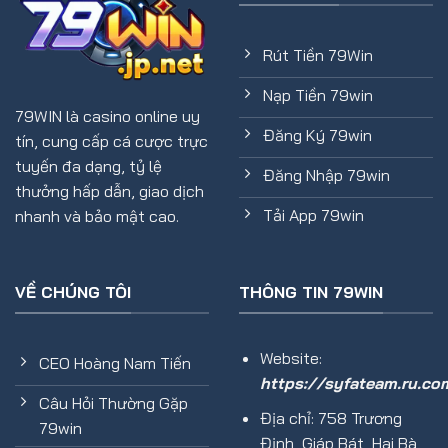
Rút Tiền 79Win
Nạp Tiền 79win
79WIN
là casino online uy
Đăng Ký 79win
tín, cung cấp cá cược trực
tuyến đa dạng, tỷ lệ
Đăng Nhập 79win
thưởng hấp dẫn, giao dịch
Tải App 79win
nhanh và bảo mật cao.
VỀ CHÚNG TÔI
THÔNG TIN 79WIN
Website:
CEO Hoàng Nam Tiến
https://syfateam.ru.co
Câu Hỏi Thường Gặp
Địa chỉ: 758 Trương
79win
Định, Giáp Bát, Hai Bà