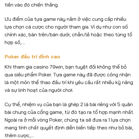
tiền vào đó chiến thắng.
Ưu điểm của tựa game này nằm ở việc cung cấp nhiều
lựa chọn cá cược cho người tham gia. Ví dụ như con số
chính xác, bàn trên/bàn dưới, chẵn/lẻ hoặc theo từng tổ
hợp số,…
Poker đấu trí đỉnh cao
Khi tham gia casino 79win, bạn tuyệt đối không thể bỏ
qua siêu phẩm Poker. Tựa game này đã được công nhận
là một môn thể thao đấu trí khi yêu cầu rất nhiều kỹ năng
và sự linh hoạt của người chơi.
Cụ thể, nhiệm vụ của bạn là ghép 2 lá bài riêng với 5 quân
bài chung của cổng game, từ đó tạo ra tổ hợp mạnh nhất.
Ngoài ra ở mỗi vòng Poker, chúng ta sẽ đưa ra 1 lựa chọn
mang tính chất quyết định diễn biến tiếp theo như bỏ bài,
thêm cược,…