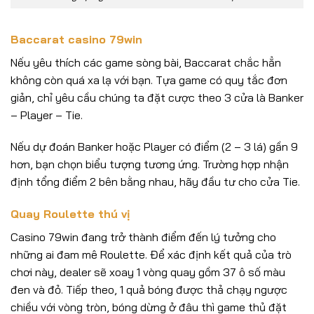
Baccarat casino 79win
Nếu yêu thích các game sòng bài, Baccarat chắc hẳn
không còn quá xa lạ với bạn. Tựa game có quy tắc đơn
giản, chỉ yêu cầu chúng ta đặt cược theo 3 cửa là Banker
– Player – Tie.
Nếu dự đoán Banker hoặc Player có điểm (2 – 3 lá) gần 9
hơn, bạn chọn biểu tượng tương ứng. Trường hợp nhận
định tổng điểm 2 bên bằng nhau, hãy đầu tư cho cửa Tie.
Quay Roulette thú vị
Casino 79win đang trở thành điểm đến lý tưởng cho
những ai đam mê Roulette. Để xác định kết quả của trò
chơi này, dealer sẽ xoay 1 vòng quay gồm 37 ô số màu
đen và đỏ. Tiếp theo, 1 quả bóng được thả chạy ngược
chiều với vòng tròn, bóng dừng ở đâu thì game thủ đặt