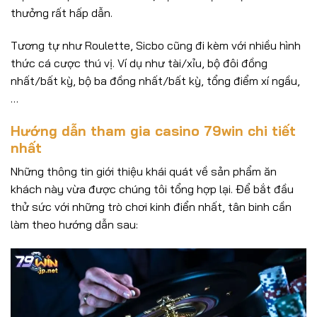
thưởng rất hấp dẫn.
Tương tự như Roulette, Sicbo cũng đi kèm với nhiều hình
thức cá cược thú vị. Ví dụ như tài/xỉu, bộ đôi đồng
nhất/bất kỳ, bộ ba đồng nhất/bất kỳ, tổng điểm xí ngầu,
…
Hướng dẫn tham gia casino 79win chi tiết
nhất
Những thông tin giới thiệu khái quát về sản phẩm ăn
khách này vừa được chúng tôi tổng hợp lại. Để bắt đầu
thử sức với những trò chơi kinh điển nhất, tân binh cần
làm theo hướng dẫn sau: