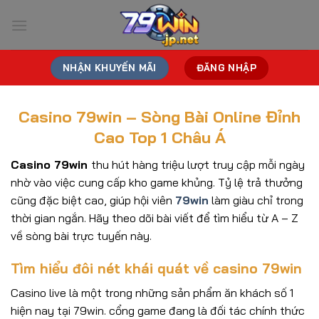
Bỏ
qua
nội
dung
NHẬN KHUYẾN MÃI
ĐĂNG NHẬP
Casino 79win – Sòng Bài Online Đỉnh
Cao Top 1 Châu Á
Casino 79win
thu hút hàng triệu lượt truy cập mỗi ngày
nhờ vào việc cung cấp kho game khủng. Tỷ lệ trả thưởng
cũng đặc biệt cao, giúp hội viên
79win
làm giàu chỉ trong
thời gian ngắn. Hãy theo dõi bài viết để tìm hiểu từ A – Z
về sòng bài trực tuyến này.
Tìm hiểu đôi nét khái quát về casino 79win
Casino live là một trong những sản phẩm ăn khách số 1
hiện nay tại 79win. cổng game đang là đối tác chính thức