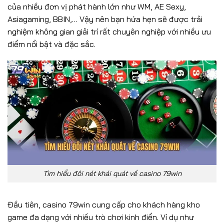
của nhiều đơn vị phát hành lớn như WM, AE Sexy,
Asiagaming, BBIN,… Vậy nên bạn hứa hẹn sẽ được trải
nghiệm không gian giải trí rất chuyên nghiệp với nhiều ưu
điểm nổi bật và đặc sắc.
Tìm hiểu đôi nét khái quát về casino 79win
Đầu tiên, casino 79win cung cấp cho khách hàng kho
game đa dạng với nhiều trò chơi kinh điển. Ví dụ như