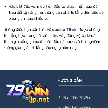
Hãy bắt đầu với mức tiền đầu tư thấp nhất, qua đó
trau dồi kỹ năng mà không cần phải lo lắng đến việc sẽ
phung phí quá nhiều vốn.
Những điều bạn cần biết về
casino 79win
được chúng
tôi tổng hợp trong bài viết trên. Hãy đăng ký tài khoản
tham gia cổng game để bắt đầu cá cược và trải nghiệm
không gian giải trí đẳng cấp ngay hôm nay!
HƯỚNG DẪN
Rút Tiền 79Win
Nạp Tiền 79win