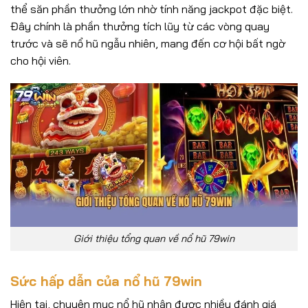
thể săn phần thưởng lớn nhờ tính năng jackpot đặc biệt.
Đây chính là phần thưởng tích lũy từ các vòng quay
trước và sẽ nổ hũ ngẫu nhiên, mang đến cơ hội bất ngờ
cho hội viên.
Giới thiệu tổng quan về nổ hũ 79win
Sức hấp dẫn của nổ hũ 79win
Hiện tại, chuyên mục nổ hũ nhận được nhiều đánh giá