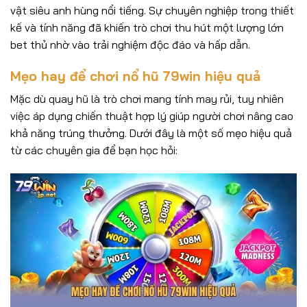
vật siêu anh hùng nổi tiếng. Sự chuyên nghiệp trong thiết
kế và tính năng đã khiến trò chơi thu hút một lượng lớn
bet thủ nhờ vào trải nghiệm độc đáo và hấp dẫn.
Mẹo hay để chơi nổ hũ 79win hiệu quả
Mặc dù quay hũ là trò chơi mang tính may rủi, tuy nhiên
việc áp dụng chiến thuật hợp lý giúp người chơi nâng cao
khả năng trúng thưởng. Dưới đây là một số mẹo hiệu quả
từ các chuyên gia để bạn học hỏi: