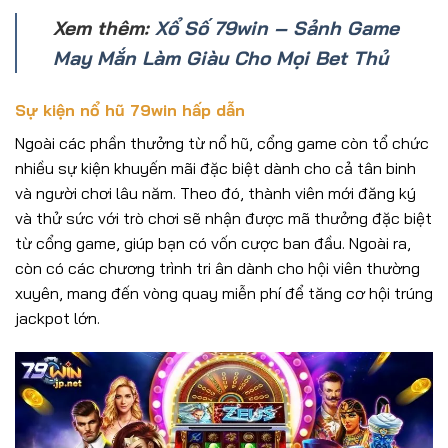
Xem thêm:
Xổ Số 79win – Sảnh Game
May Mắn Làm Giàu Cho Mọi Bet Thủ
Sự kiện nổ hũ 79win hấp dẫn
Ngoài các phần thưởng từ nổ hũ, cổng game còn tổ chức
nhiều sự kiện khuyến mãi đặc biệt dành cho cả tân binh
và người chơi lâu năm. Theo đó, thành viên mới đăng ký
và thử sức với trò chơi sẽ nhận được mã thưởng đặc biệt
từ cổng game, giúp bạn có vốn cược ban đầu. Ngoài ra,
còn có các chương trình tri ân dành cho hội viên thường
xuyên, mang đến vòng quay miễn phí để tăng cơ hội trúng
jackpot lớn.