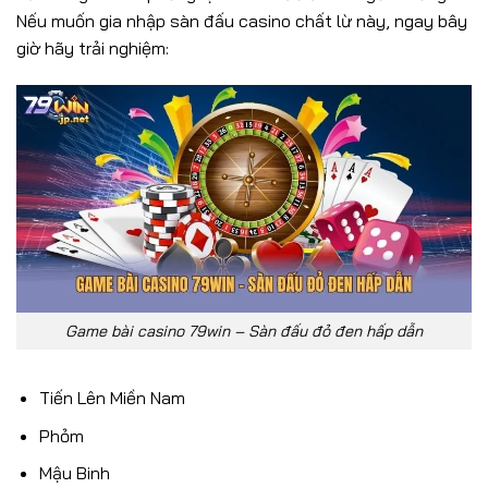
Nếu muốn gia nhập sàn đấu casino chất lừ này, ngay bây
giờ hãy trải nghiệm:
Game bài casino 79win – Sàn đấu đỏ đen hấp dẫn
Tiến Lên Miền Nam
Phỏm
Mậu Binh