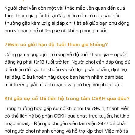
Người chơi vẫn còn một vài thắc mắc liên quan đến quá
trình tham gia giải trí tại đây. Việc nắm rõ các câu hỏi
thường gặp kèm lời giải đáp chi tiết sẽ giúp bạn chủ động
hơn và hạn chế những sự cố không mong muốn.
79win có giới hạn độ tuổi tham gia không?
Cổng game quy định rõ ràng về độ tuổi tham gia – người
đăng ký phải từ 18 tuổi trở lên. Người chơi cần đáp ứng đủ
điều kiện để tạo tài khoản và sử dụng sản phẩm, dịch vụ
tại đây. Điều khoản này được ban hành nhằm đảm bảo
môi trường giải trí lành mạnh và phù hợp với pháp luật.
Khi gặp sự cố thì liên hệ trung tâm CSKH qua đâu?
Trong trường hợp gặp sự cố khi chơi tại 79win, thành viên
có thể liên hệ bộ phận CSKH qua chat trực tuyến, hotline
hoặc email,… Đội ngũ chuyên viên làm việc 24/7 để phản
hồi người chơi nhanh chóng và hỗ trợ kịp thời. Việc mô tả