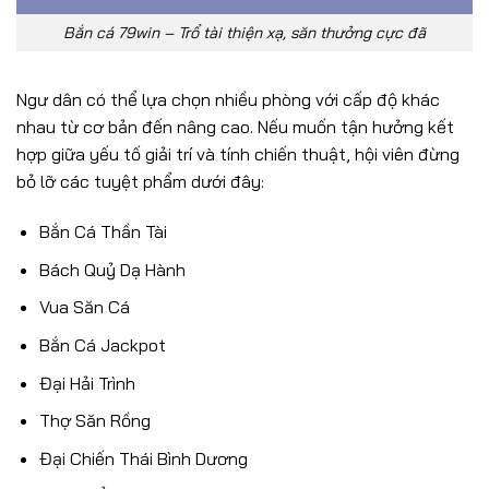
Bắn cá 79win – Trổ tài thiện xạ, săn thưởng cực đã
Ngư dân có thể lựa chọn nhiều phòng với cấp độ khác
nhau từ cơ bản đến nâng cao. Nếu muốn tận hưởng kết
hợp giữa yếu tố giải trí và tính chiến thuật, hội viên đừng
bỏ lỡ các tuyệt phẩm dưới đây:
Bắn Cá Thần Tài
Bách Quỷ Dạ Hành
Vua Săn Cá
Bắn Cá Jackpot
Đại Hải Trình
Thợ Săn Rồng
Đại Chiến Thái Bình Dương