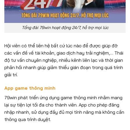
Tổng đài 79win hoạt động 24/7, hỗ trợ mọi lúc
Hội viên có thể liên hệ bất cứ lúc nào để được giúp đỡ
các vấn đề về tài khoản, giao dịch hay trải nghiệm,… Thái
độ tư vấn chuyên nghiệp, nhiều kênh liên lạc và thời gian
phản hồi nhanh giúp giảm thiểu gián đoạn trong quá trình
giải trí.
App game thông minh
79win phát triển ứng dụng game thông minh nhằm mang
lại sự tiện lợi tối đa cho thành viên. App cho phép đăng
nhập nhanh, sử dụng đầy đủ mọi tính năng mà không cần
thông qua trình duyệt.