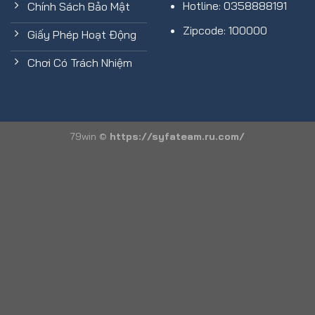
Hotline: 0358888191
Chính Sách Bảo Mật
Zipcode: 100000
Giấy Phép Hoạt Động
Chơi Có Trách Nhiệm
79win ©
https://syfateam.ru.com/