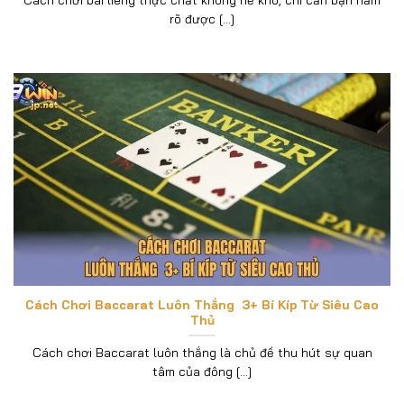
rõ được [...]
Cách Chơi Baccarat Luôn Thắng 3+ Bí Kíp Từ Siêu Cao
Thủ
Cách chơi Baccarat luôn thắng là chủ đề thu hút sự quan
tâm của đông [...]