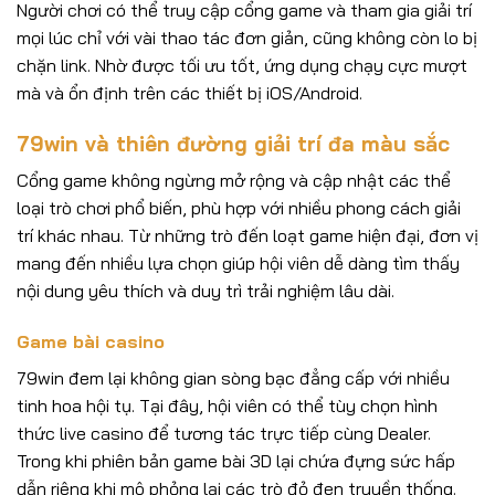
Người chơi có thể truy cập cổng game và tham gia giải trí
mọi lúc chỉ với vài thao tác đơn giản, cũng không còn lo bị
chặn link. Nhờ được tối ưu tốt, ứng dụng chạy cực mượt
mà và ổn định trên các thiết bị iOS/Android.
79win và thiên đường giải trí đa màu sắc
Cổng game không ngừng mở rộng và cập nhật các thể
loại trò chơi phổ biến, phù hợp với nhiều phong cách giải
trí khác nhau. Từ những trò đến loạt game hiện đại, đơn vị
mang đến nhiều lựa chọn giúp hội viên dễ dàng tìm thấy
nội dung yêu thích và duy trì trải nghiệm lâu dài.
Game bài casino
79win đem lại không gian sòng bạc đẳng cấp với nhiều
tinh hoa hội tụ. Tại đây, hội viên có thể tùy chọn hình
thức live casino để tương tác trực tiếp cùng Dealer.
Trong khi phiên bản game bài 3D lại chứa đựng sức hấp
dẫn riêng khi mô phỏng lại các trò đỏ đen truyền thống.