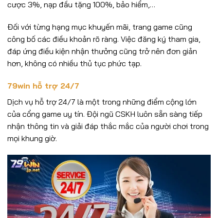
cược 3%, nạp đầu tặng 100%, bảo hiểm,…
Đối với từng hạng mục khuyến mãi, trang game cũng
công bố các điều khoản rõ ràng. Việc đăng ký tham gia,
đáp ứng điều kiện nhận thưởng cũng trở nên đơn giản
hơn, không có nhiều thủ tục phức tạp.
79win hỗ trợ 24/7
Dịch vụ hỗ trợ 24/7 là một trong những điểm cộng lớn
của cổng game uy tín. Đội ngũ CSKH luôn sẵn sàng tiếp
nhận thông tin và giải đáp thắc mắc của người chơi trong
mọi khung giờ.