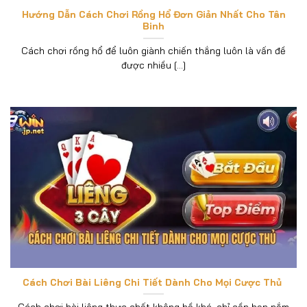
Hướng Dẫn Cách Chơi Rồng Hổ Đơn Giản Nhất Cho Tân
Binh
Cách chơi rồng hổ để luôn giành chiến thắng luôn là vấn đề
được nhiều [...]
Cách Chơi Bài Liêng Chi Tiết Dành Cho Mọi Cược Thủ
Cách chơi bài liêng thực chất không hề khó, chỉ cần bạn nắm