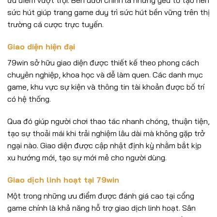
ưu điểm vượt trội. Bên dưới chính là những yếu tố tạo nên
sức hút giúp trang game duy trì sức hút bền vững trên thị
trường cá cược trực tuyến.
Giao diện hiện đại
79win sở hữu giao diện được thiết kế theo phong cách
chuyên nghiệp, khoa học và dễ làm quen. Các danh mục
game, khu vực sự kiện và thông tin tài khoản được bố trí
có hệ thống.
Qua đó giúp người chơi thao tác nhanh chóng, thuận tiện,
tạo sự thoải mái khi trải nghiệm lâu dài mà không gặp trở
ngại nào. Giao diện được cập nhật định kỳ nhằm bắt kịp
xu hướng mới, tạo sự mới mẻ cho người dùng.
Giao dịch linh hoạt tại 79win
Một trong những ưu điểm được đánh giá cao tại cổng
game chính là khả năng hỗ trợ giao dịch linh hoạt. Sân