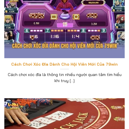
Cách Chơi Xóc Đĩa Dành Cho Hội Viên Mới Của 79win
Cách chơi xóc đĩa là thông tin nhiều người quan tâm tìm hiểu
khi truy [...]